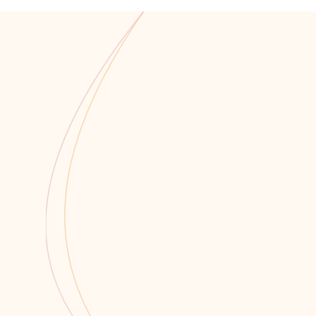
Мы всегда открыты для со
Связаться