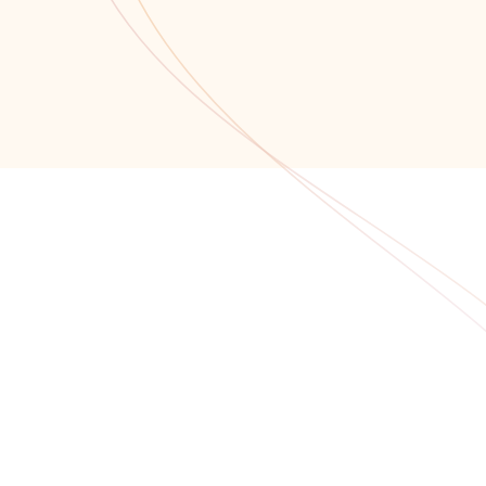
нами!
Обратный звонок