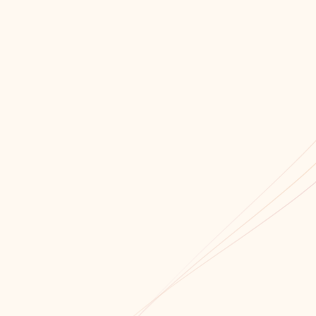
Мы всегда открыты для сотрудничества!
Связаться с нами!
Обратный звонок
+7 (8652) 678-871