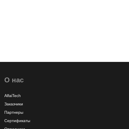
Оставить заявку
О нас
Узнать больше или заказать
AlfaiTech
Заказчики
Партнеры
Сертификаты