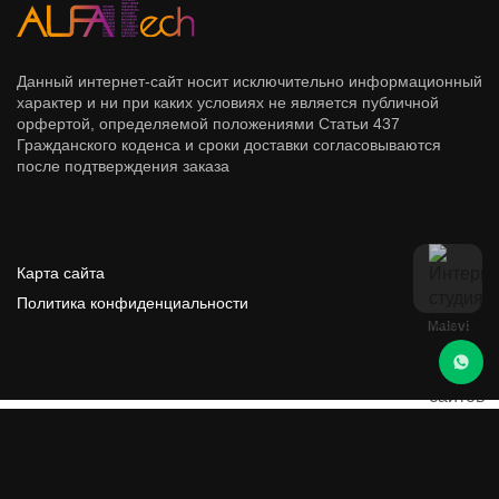
Данный интернет-сайт носит исключительно информационный
характер и ни при каких условиях не является публичной
орфертой, определяемой положениями Статьи 437
Гражданского коденса и сроки доставки согласовываются
после подтверждения заказа
Карта сайта
Проект по агрегации систем связи
Политика конфиденциальности
Malevi