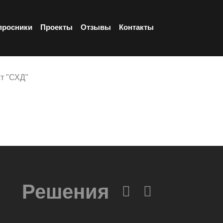
просники
Проекты
Отзывы
Контакты
т "СХД"
Решения