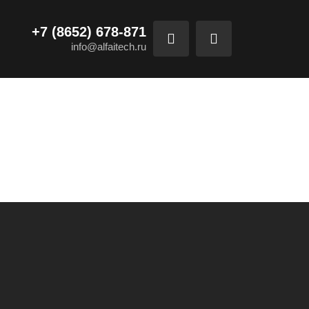
+7 (8652) 678-871
info@alfaitech.ru