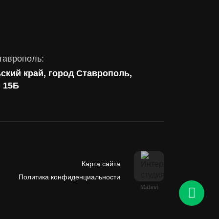
таврополь:
ский край, город Ставрополь,
м 15Б
Карта сайта
Политика конфиденциальности
Malevi