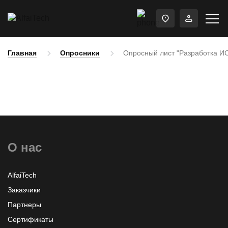
Главная
Опросники
Опросный лист "Разработка И
О нас
AlfaiTech
Заказчики
Партнеры
Сертификаты