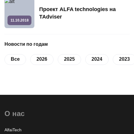
Проект ALFA technologies на
TAdviser
11.10.2018
Новости по годам
Все
2026
2025
2024
2023
О нас
AlfaiTech