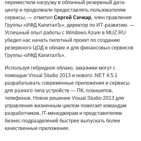
переместили нагрузку в облачный резервный дата-
центр и продолжали предоставлять пользователям
сервисы, — отметил
Сергей Сичкар
, член правления
Группы «ИФД КапиталЪ», директор по ИТ-развитию. —
Успешный опыт работы c Windows Azure в MUZ.RU
убедил нас начать пилотный проект по созданию
резервного ЦОД в облаке и для финансовых сервисов
Группы «ИФД КапиталЪ».
Используя гибридное облако, заказчики могут с
помощью Visual Studio 2013 и нового .NET 4.5.1
разрабатывать современные приложения и сервисы
для разного типа устройств — ПК, планшетов,
телефонов. Новое решение Visual Studio 2013 для
управления жизненным циклом помогает командам
разработчиков, IТ-менеджерам и представителям
бизнес-подразделений быстрее выпускать более
качественные приложения.