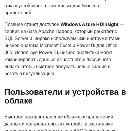
отказоустойчивость критичных для бизнеса
приложений.
Позднее станет доступен
Windows Azure HDInsight
—
сервис на базе Apache Hadoop, который работает с
SQL Server и широко используемыми инструментами
бизнес-анализа Microsoft Excel и Power BI для Office
365. Используя Power BI, бизнес-аналитики могут
комбинировать данные из частного и публичного
облака, чтобы быстрее получать новые знания и
богатую визуализацию.
Пользователи и устройства в
облаке
Быстрое распространение облачных приложений,
данных и пользовательских устройств заставляют
предприятия перейти к модели BYOD. Новый релиз