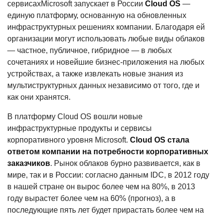
сервисахMicrosoft запускает в России
Cloud OS
—
единую платформу, основанную на обновленных
инфраструктурных решениях компании. Благодаря ей
организации могут использовать любые виды облаков
— частное, публичное, гибридное — в любых
сочетаниях и новейшие бизнес-приложения на любых
устройствах, а также извлекать новые знания из
мультиструктурных данных независимо от того, где и
как они хранятся.
В платформу Cloud OS вошли новые
инфраструктурные продукты и сервисы
корпоративного уровня Microsoft.
Cloud OS стала
ответом компании на потребности корпоративных
заказчиков
. Рынок облаков бурно развивается, как в
мире, так и в России: согласно данным IDC, в 2012 году
в нашей стране он вырос более чем на 80%, в 2013
году вырастет более чем на 60% (прогноз), а в
последующие пять лет будет прирастать более чем на