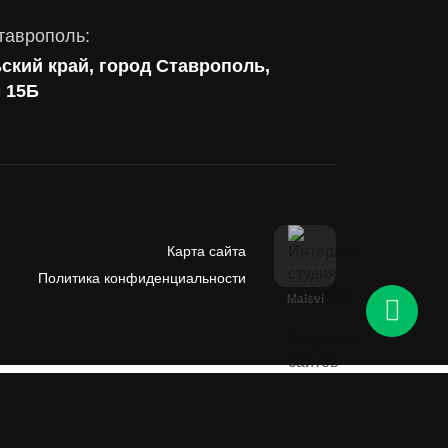
таврополь:
ский край, город Ставрополь,
м 15Б
Карта сайта
Политика конфиденциальности
Malevi