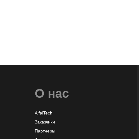
О нас
AlfaiTech
Заказчики
Партнеры