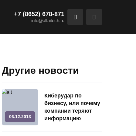
+7 (8652) 678-871
info@alfaitech.ru
Другие новости
Киберудар по
бизнесу, или почему
компании теряют
06.12.2013
информацию