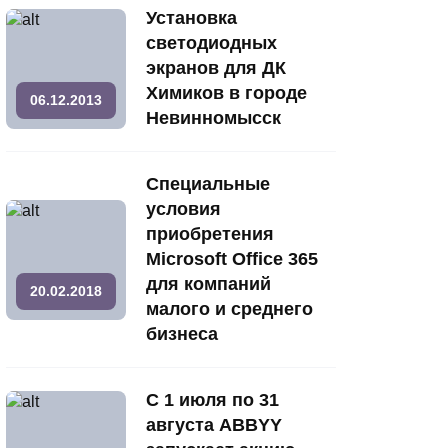
Установка
светодиодных
экранов для ДК
Химиков в городе
06.12.2013
Невинномысск
Специальные
условия
приобретения
Microsoft Office 365
для компаний
20.02.2018
малого и среднего
бизнеса
С 1 июля по 31
августа ABBYY