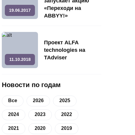
запускает акцию
«Переходи на
19.06.2017
ABBYY!»
Проект ALFA
technologies на
TAdviser
11.10.2018
Новости по годам
Все
2026
2025
2024
2023
2022
2021
2020
2019