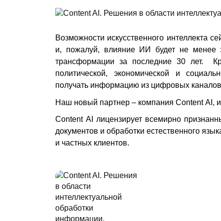
Возможности искусственного интеллекта с
и, пожалуй, влияние ИИ будет не менее 
трансформации за последние 30 лет. Кр
политической, экономической и социаль
получать информацию из цифровых каналов
Наш новый партнер – компания
Content AI, 
Content AI лицензирует всемирно признанн
документов и обработки естественного язык
и частных клиентов.