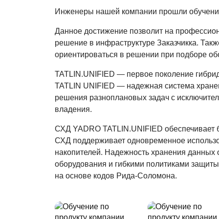
Инженеры нашей компании прошли обучение
Данное достижение позволит на профессион
решение в инфраструктуре Заказчикка. Так
ориентироваться в решении при подборе об
TATLIN.UNIFIED — первое поколение гибри
TATLIN UNIFIED — надежная система хранени
решения разноплановых задач с исключител
владения.
СХД YADRO TATLIN.UNIFIED обеспечивает бл
СХД поддерживает одновременное использо
накопителей. Надежность хранения данных 
оборудования и гибкими политиками защиты
на основе кодов Рида-Соломона.