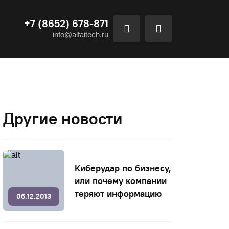
+7 (8652) 678-871
info@alfaitech.ru
Другие новости
Киберудар по бизнесу,
или почему компании
теряют информацию
06.12.2013