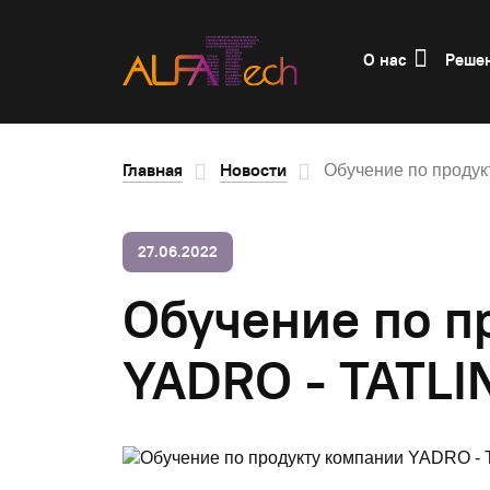
О нас
Реше
Главная
Новости
Обучение по продук
27.06.2022
Обучение по п
YADRO - TATLI