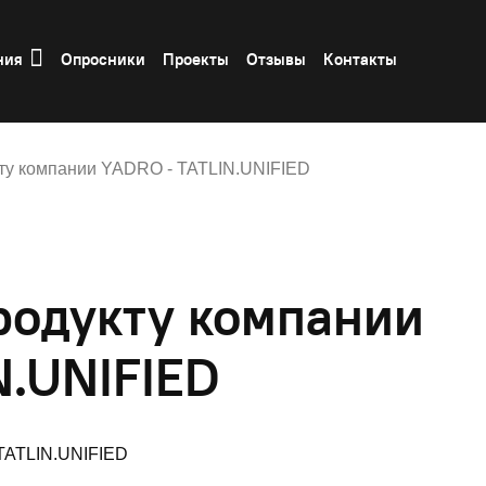
ния
Опросники
Проекты
Отзывы
Контакты
ту компании YADRO - TATLIN.UNIFIED
родукту компании
N.UNIFIED